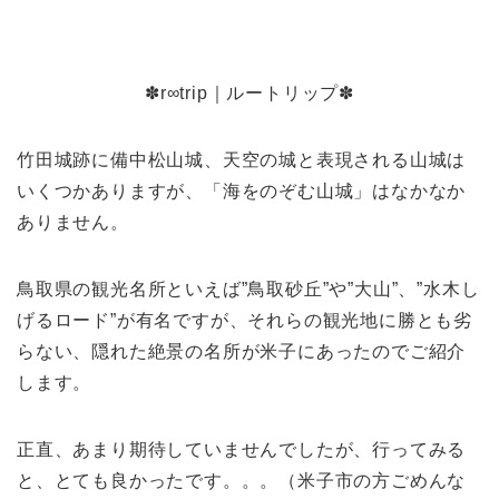
✽r∞trip｜ルートリップ✽
竹田城跡に備中松山城、天空の城と表現される山城は
いくつかありますが、「海をのぞむ山城」はなかなか
ありません。
鳥取県の観光名所といえば”鳥取砂丘”や”大山”、”水木し
げるロード”が有名ですが、それらの観光地に勝とも劣
らない、隠れた絶景の名所が米子にあったのでご紹介
します。
正直、あまり期待していませんでしたが、行ってみる
と、とても良かったです。。。（米子市の方ごめんな