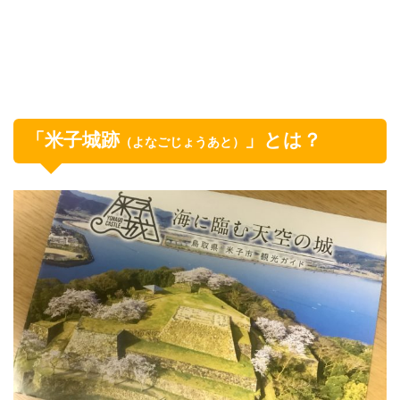
「米子城跡
」とは？
（よなごじょうあと）