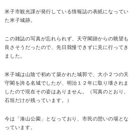
米子市観光課が発行している情報誌の表紙になってい
た米子城跡。
この雑誌の写真が忘れられず、天守閣跡からの眺望も
良さそうだったので、先日我慢できずに見に行ってき
ました。
米子城は山陰で初めて築かれた城郭で、大小２つの天
守閣を誇る名城でしたが、明治１２年に取り壊されま
したので現在その姿はありません。（写真のとおり、
石垣だけが残っています。）
今は「湊山公園」となっており、市民の憩いの場とな
っています。