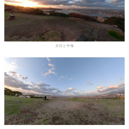
夕日と中海