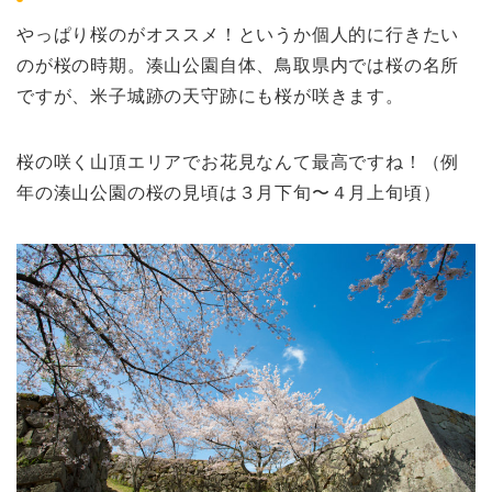
やっぱり桜のがオススメ！というか個人的に行きたい
のが桜の時期。湊山公園自体、鳥取県内では桜の名所
ですが、米子城跡の天守跡にも桜が咲きます。
桜の咲く山頂エリアでお花見なんて最高ですね！（例
年の湊山公園の桜の見頃は３月下旬〜４月上旬頃）