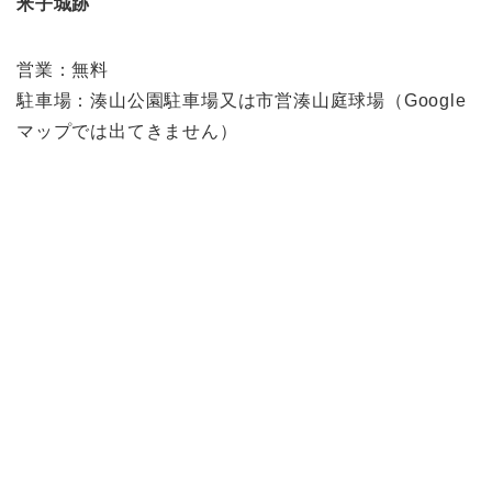
米子城跡
営業：無料
駐車場：湊山公園駐車場又は市営湊山庭球場（Google
マップでは出てきません）