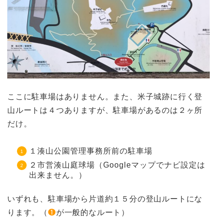
ここに駐車場はありません。また、米子城跡に行く登
山ルートは４つありますが、駐車場があるのは２ヶ所
だけ。
１湊山公園管理事務所前の駐車場
２市営湊山庭球場（Googleマップでナビ設定は
出来ません。）
いずれも、駐車場から片道約１５分の登山ルートにな
ります。（
❶
が一般的なルート）