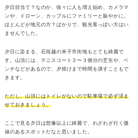
夕日目当て？なのか、徐々に人も増え始め、カメラマ
ンや、ドローン、カップルにファミリーと賑やかに。
ほとんどが地元の方？ばかりで、観光客っぽい方はい
ませんでした。
夕日に染まる、石垣越の米子市街地もとても綺麗で
す。山頂には、テニスコート２〜３個分の芝生や、ベ
ンチなどがあるので、夕焼けまで時間を潰すこともで
きます。
ただし、山頂にはトイレがないので駐車場で必ず済ま
せておきましょう。
ここで見る夕日は想像以上に綺麗で、わざわざ行く価
値のあるスポットだなと思いました。