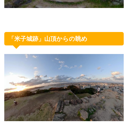
「米子城跡」山頂からの眺め