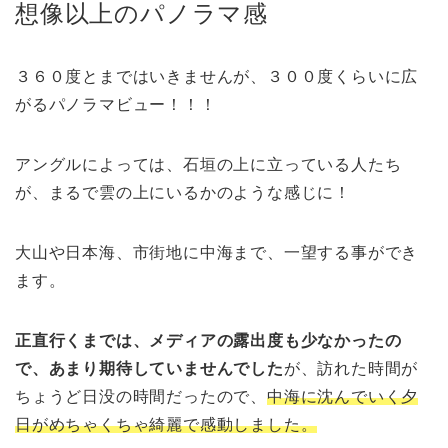
想像以上のパノラマ感
３６０度とまではいきませんが、３００度くらいに広
がるパノラマビュー！！！
アングルによっては、石垣の上に立っている人たち
が、まるで雲の上にいるかのような感じに！
大山や日本海、市街地に中海まで、一望する事ができ
ます。
正直行くまでは、メディアの露出度も少なかったの
で、あまり期待していませんでした
が、訪れた時間が
ちょうど日没の時間だったので、
中海に沈んでいく夕
日がめちゃくちゃ綺麗で感動しました。