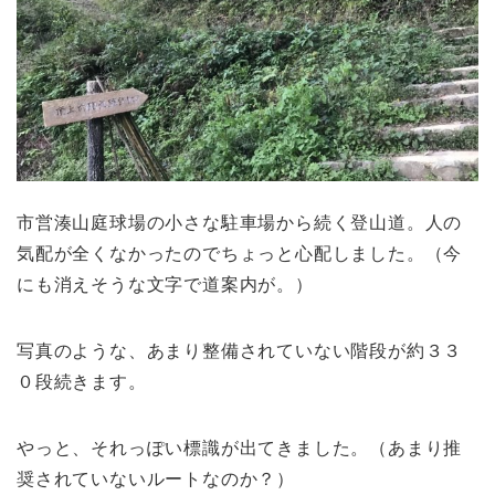
市営湊山庭球場の小さな駐車場から続く登山道。人の
気配が全くなかったのでちょっと心配しました。（今
にも消えそうな文字で道案内が。）
写真のような、あまり整備されていない階段が約３３
０段続きます。
やっと、それっぽい標識が出てきました。（あまり推
奨されていないルートなのか？）