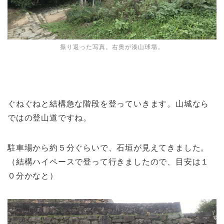
振り返った写真。右奥が湊山球場。
ぐねぐねと結構急な階段を登っていきます。山城なら
ではの登山道ですね。
駐車場から約５分ぐらいで、石垣が見えてきました。
（結構ハイペースで登って行きましたので、目安は１
０分かなと）