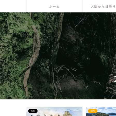
ホーム
大阪から日帰り
四国
山陰・山陽