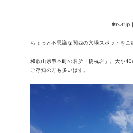
✽r∞tr
ちょっと不思議な関西の穴場スポットをご
和歌山県串本町の名所「橋杭岩」。大小4
ご存知の方も多いはす。