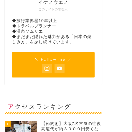
イケノウエノ
このサイトの管理人
◆旅行業界歴10年以上
◆トラベルプランナー
◆温泉ソムリエ
◆まだまだ隠れた魅力がある「日本の楽
しみ方」を探し続けています。
＼ Follow me ／
アクセスランキング
【節約術】大阪⇄名古屋の往復
1
高速代が約３０００円安くな