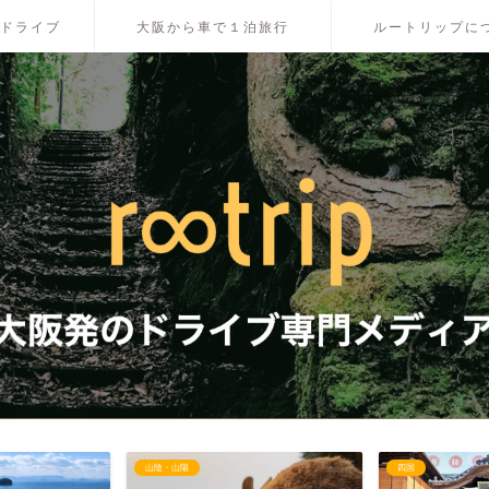
ドライブ
大阪から車で１泊旅行
ルートリップに
四国
四国