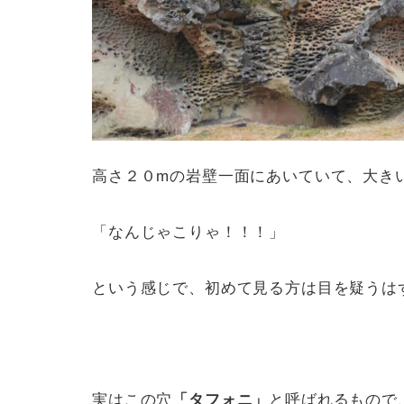
高さ２０mの岩壁一面にあいていて、大き
「なんじゃこりゃ！！！」
という感じで、初めて見る方は目を疑うは
実はこの穴
「タフォニ」
と呼ばれるもので