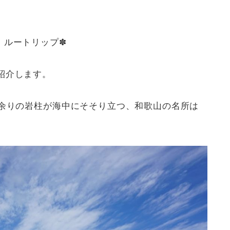
ip｜ルートリップ✽
紹介します。
0余りの岩柱が海中にそそり立つ、和歌山の名所は