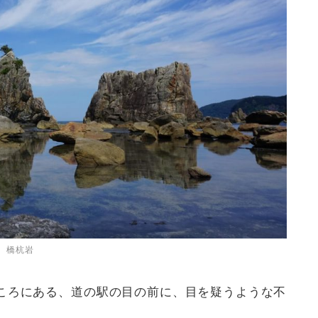
橋杭岩
ころにある、道の駅の目の前に、目を疑うような不