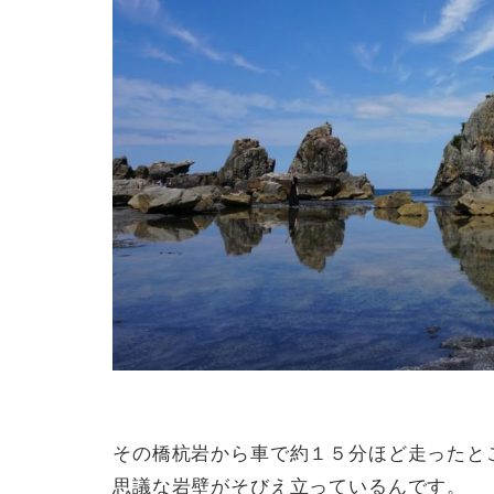
その橋杭岩から車で約１５分ほど走ったと
思議な岩壁がそびえ立っているんです。