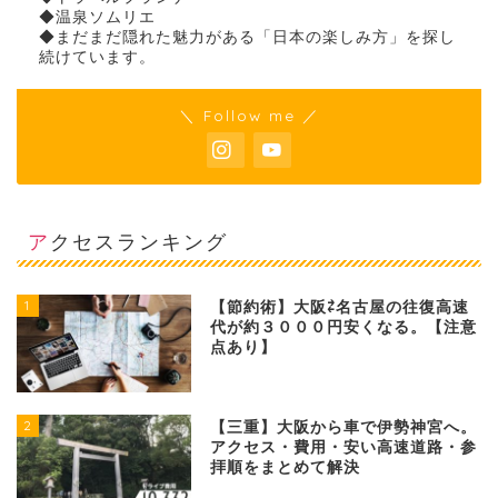
◆温泉ソムリエ
◆まだまだ隠れた魅力がある「日本の楽しみ方」を探し
続けています。
＼ Follow me ／
アクセスランキング
1
【節約術】大阪⇄名古屋の往復高速
代が約３０００円安くなる。【注意
点あり】
2
【三重】大阪から車で伊勢神宮へ。
アクセス・費用・安い高速道路・参
拝順をまとめて解決