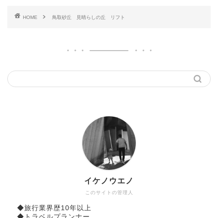
HOME
鳥取砂丘 見晴らしの丘 リフト
イケノウエノ
このサイトの管理人
◆旅行業界歴10年以上
◆トラベルプランナー