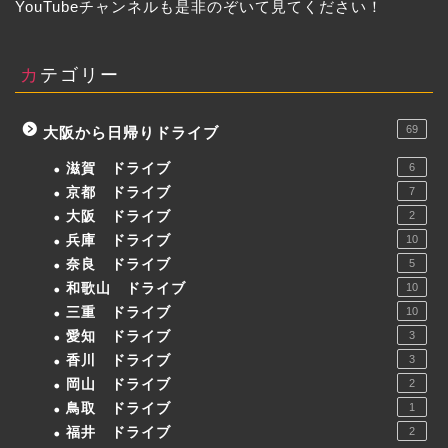
YouTubeチャンネルも是非のぞいて見てください！
カテゴリー
69
大阪から日帰りドライブ
滋賀 ドライブ
6
京都 ドライブ
7
大阪 ドライブ
2
兵庫 ドライブ
10
奈良 ドライブ
5
和歌山 ドライブ
10
三重 ドライブ
10
愛知 ドライブ
3
香川 ドライブ
3
岡山 ドライブ
2
鳥取 ドライブ
1
福井 ドライブ
2