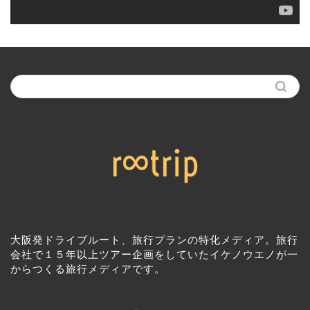
大阪発ドライブルート、旅行プランの特化メディア。旅行
会社で１５年以上ツアー企画をしていたイケノウエノが一
からつくる旅行メディアです。