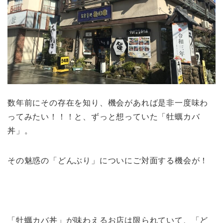
数年前にその存在を知り、機会があれば是非一度味わ
ってみたい！！！と、ずっと想っていた「牡蠣カバ
丼」。
その魅惑の「どんぶり」についにご対面する機会が！
「牡蠣カバ丼」が味わえるお店は限られていて、「ど