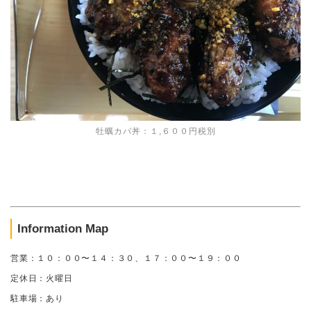
牡蠣カバ丼：１,６００円税別
Information Map
営業：１０：００〜１４：３０、１７：００〜１９：００
定休日：火曜日
駐車場：あり