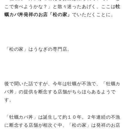
こで食べようかな？」と散々迷ったあげく、ここは
牡
蠣カバ丼発祥のお店「松の家」
でいただくことに。
「松の家」はうなぎの専門店。
後で聞いた話ですが、今年は牡蠣が不漁で、「牡蠣カ
バ丼」の提供を断念する店舗がちらほらあるようで
す。
「牡蠣カバ丼」は誕生して約１０年。２年連続の不漁
に断念する店舗が相次ぐ中、「松の家」は発祥のお店