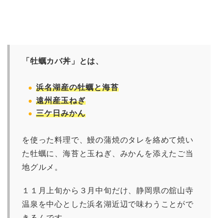
「牡蠣カバ丼」とは、
浜名湖産の牡蠣と海苔
遠州産玉ねぎ
三ケ日みかん
を使った料理で、鰻の蒲焼のタレを絡めて焼い
た牡蠣に、海苔と玉ねぎ、みかんを添えたご当
地グルメ。
１１月上旬から３月中旬だけ、静岡県の舘山寺
温泉を中心とした浜名湖近辺で味わうことがで
きるんです。