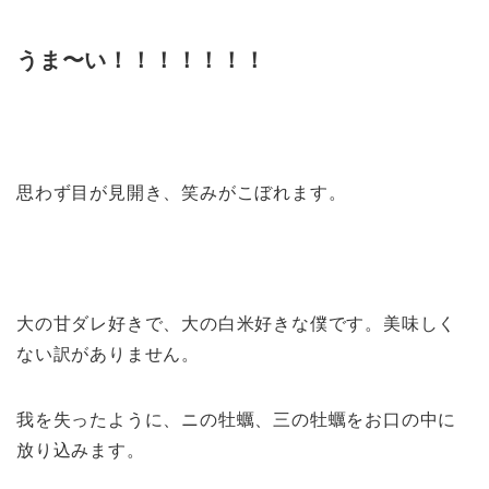
うま〜い！！！！！！！
思わず目が見開き、笑みがこぼれます。
大の甘ダレ好きで、大の白米好きな僕です。美味しく
ない訳がありません。
我を失ったように、ニの牡蠣、三の牡蠣をお口の中に
放り込みます。