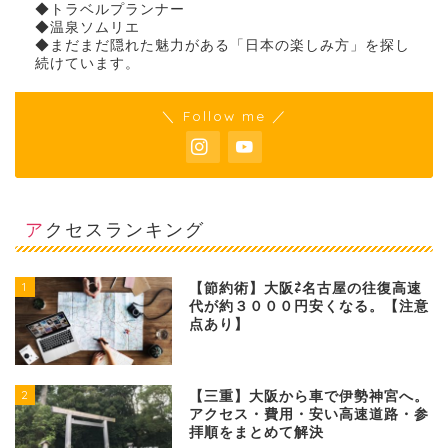
◆トラベルプランナー
◆温泉ソムリエ
◆まだまだ隠れた魅力がある「日本の楽しみ方」を探し
続けています。
＼ Follow me ／
アクセスランキング
1
【節約術】大阪⇄名古屋の往復高速
代が約３０００円安くなる。【注意
点あり】
2
【三重】大阪から車で伊勢神宮へ。
アクセス・費用・安い高速道路・参
拝順をまとめて解決