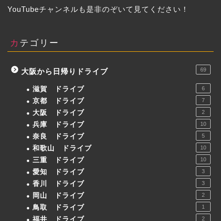
YouTubeチャンネルも是非のぞいて見てください！
カテゴリー
69
大阪から日帰りドライブ
滋賀 ドライブ
6
京都 ドライブ
7
大阪 ドライブ
2
兵庫 ドライブ
10
奈良 ドライブ
5
和歌山 ドライブ
10
三重 ドライブ
10
愛知 ドライブ
3
香川 ドライブ
3
岡山 ドライブ
2
鳥取 ドライブ
1
福井 ドライブ
2