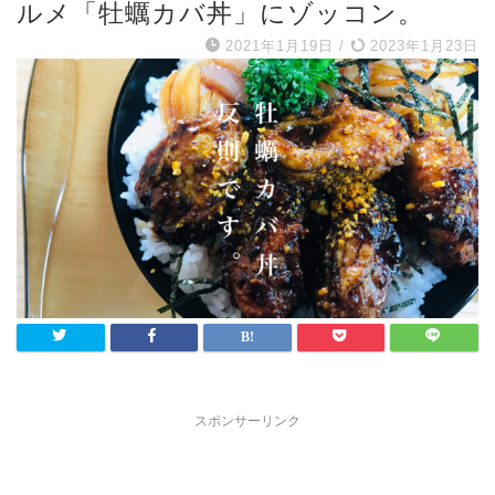
ルメ「牡蠣カバ丼」にゾッコン。
2021年1月19日
/
2023年1月23日
スポンサーリンク