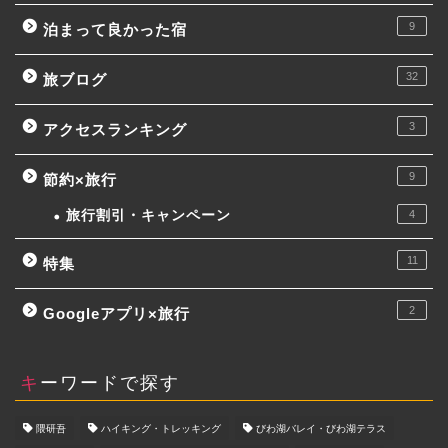
9
泊まって良かった宿
32
旅ブログ
3
アクセスランキング
9
節約×旅行
旅行割引・キャンペーン
4
11
特集
2
Googleアプリ×旅行
キーワードで探す
隈研吾
ハイキング・トレッキング
びわ湖バレイ・びわ湖テラス