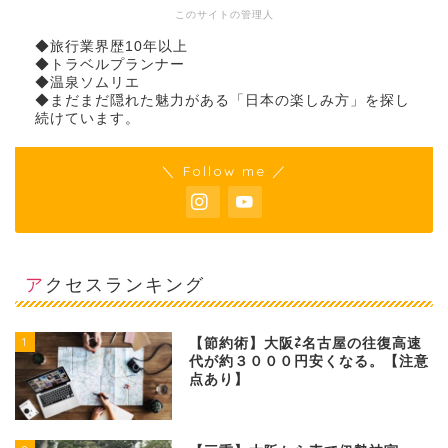
このサイトの管理人
◆旅行業界歴10年以上
◆トラベルプランナー
◆温泉ソムリエ
◆まだまだ隠れた魅力がある「日本の楽しみ方」を探し
続けています。
＼ Follow me ／
アクセスランキング
1
【節約術】大阪⇄名古屋の往復高速
代が約３０００円安くなる。【注意
点あり】