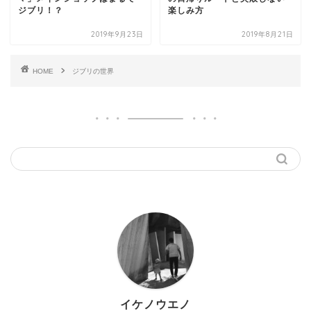
ジブリ！？
楽しみ方
2019年9月23日
2019年8月21日
HOME
ジブリの世界
イケノウエノ