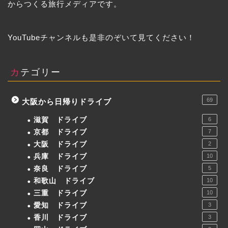
からつくる旅行メディアです。
YouTubeチャンネルも是非のぞいて見てください！
カテゴリー
69
大阪から日帰りドライブ
滋賀 ドライブ
6
京都 ドライブ
7
大阪 ドライブ
2
兵庫 ドライブ
10
奈良 ドライブ
5
和歌山 ドライブ
10
三重 ドライブ
10
愛知 ドライブ
3
香川 ドライブ
3