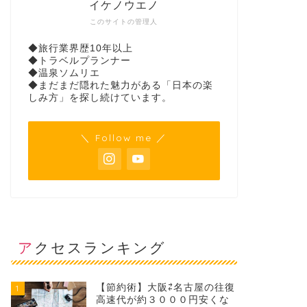
イケノウエノ
このサイトの管理人
◆旅行業界歴10年以上
◆トラベルプランナー
◆温泉ソムリエ
◆まだまだ隠れた魅力がある「日本の楽
しみ方」を探し続けています。
＼ Follow me ／
アクセスランキング
【節約術】大阪⇄名古屋の往復
1
高速代が約３０００円安くな