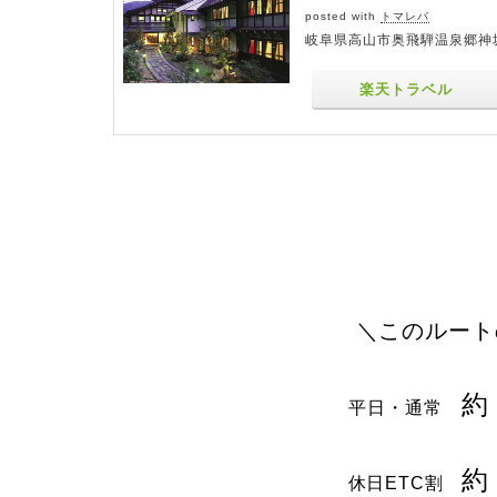
posted with
トマレバ
岐阜県高山市奥飛騨温泉郷神坂
楽天トラベル
＼このルート
約
平日・通常
約
休日ETC割