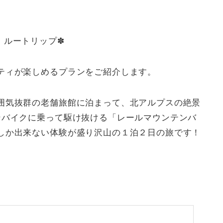
ip｜ルートリップ✽
ティが楽しめるプランをご紹介します。
囲気抜群の老舗旅館に泊まって、北アルプスの絶景
ンバイクに乗って駆け抜ける「レールマウンテンバ
しか出来ない体験が盛り沢山の１泊２日の旅です！