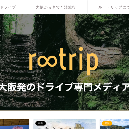
ドライブ
大阪から車で１泊旅行
ルートリップに
特集
四国