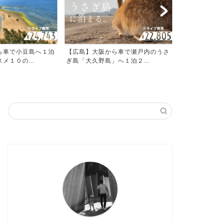
ら車で小豆島へ１泊
【広島】大阪から車で瀬戸内のうさ
メ１０の...
ぎ島「大久野島」へ１泊２...