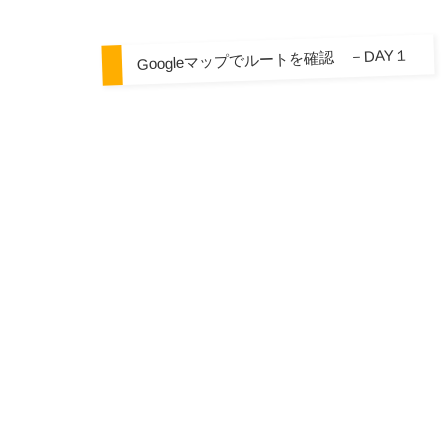
Googleマップでルートを確認 －DAY１