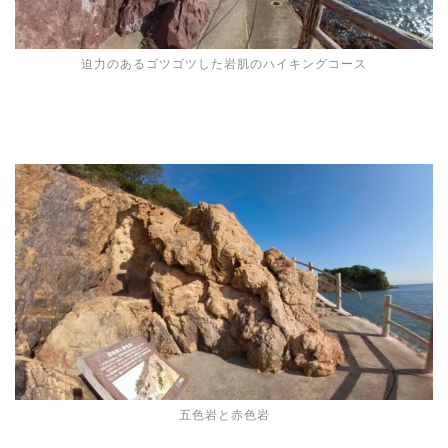
迫力のあるゴツゴツした岩肌のハイキングコース
五色岩と赤色岩