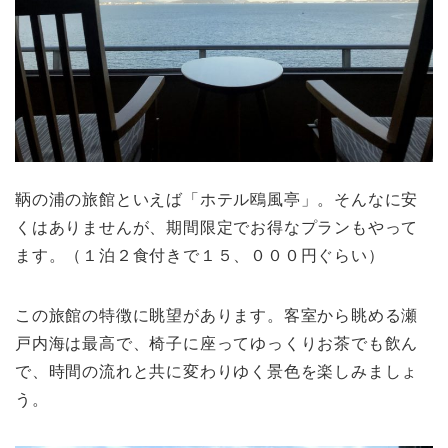
鞆の浦の旅館といえば「ホテル鴎風亭」。そんなに安
くはありませんが、期間限定でお得なプランもやって
ます。（１泊２食付きで１５、０００円ぐらい）
この旅館の特徴に眺望があります。客室から眺める瀬
戸内海は最高で、椅子に座ってゆっくりお茶でも飲ん
で、時間の流れと共に変わりゆく景色を楽しみましょ
う。