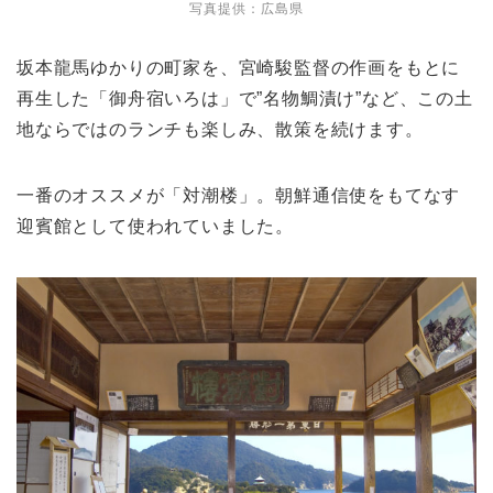
写真提供：広島県
坂本龍馬ゆかりの町家を、宮崎駿監督の作画をもとに
再生した「御舟宿いろは」で”名物鯛漬け”など、この土
地ならではのランチも楽しみ、散策を続けます。
一番のオススメが「対潮楼」。朝鮮通信使をもてなす
迎賓館として使われていました。