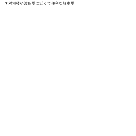
▼対潮楼や渡船場に近くて便利な駐車場