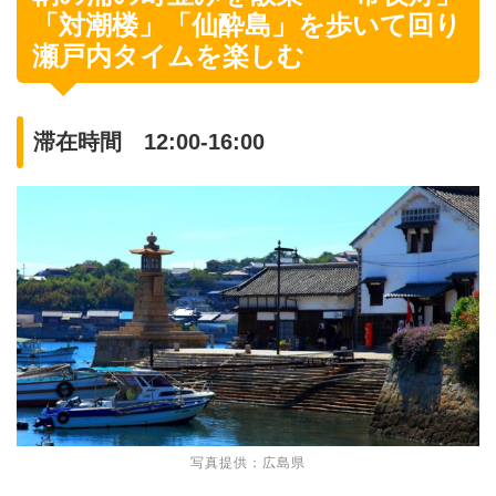
「対潮楼」「仙酔島」を歩いて回り
瀬戸内タイムを楽しむ
滞在時間 12:00-16:00
写真提供：広島県