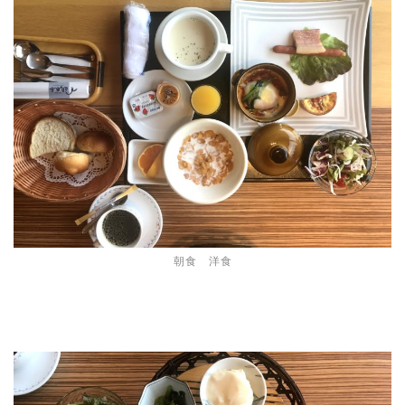
朝食 洋食