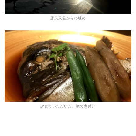
露天風呂からの眺め
夕食でいただいた、鯛の煮付け