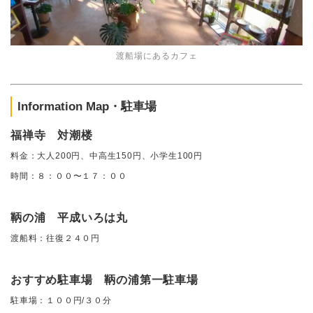
渡船場にあるカフェ
Information Map・駐車場
福禅寺 対潮楼
料金：
大人200円、中高生150円、小学生100円
時間：８：００〜１７：００
鞆の浦 平成いろは丸
渡船料：往復２４０円
おすすめ駐車場 鞆の浦第一駐車場
駐車場：１００円/３０分