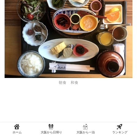
朝食 和食
ホーム
大阪から日帰り
大阪から一泊
ランキング