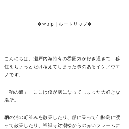
✽r∞trip｜ルートリップ✽
こんにちは、瀬戸内海特有の雰囲気が好き過ぎて、移
住をちょっとだけ考えてしまった事のあるイケノウエ
ノです。
「鞆の浦」 ここは僕が虜になってしまった大好きな
場所。
鞆の浦の町並みを散策したり、船に乗って仙酔島に渡
って散策したり、福禅寺対潮楼からの赤いフレームに