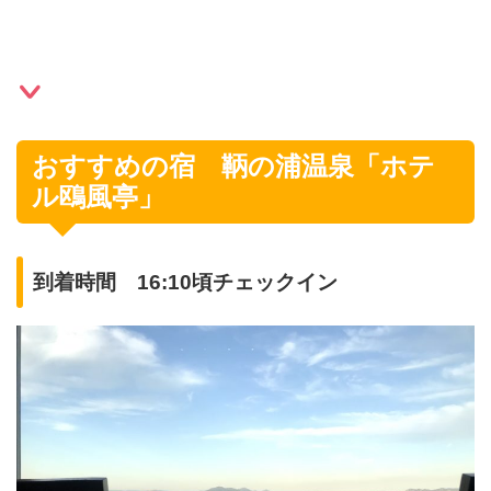
おすすめの宿 鞆の浦温泉「ホテ
ル鴎風亭」
到着時間 16:10頃チェックイン