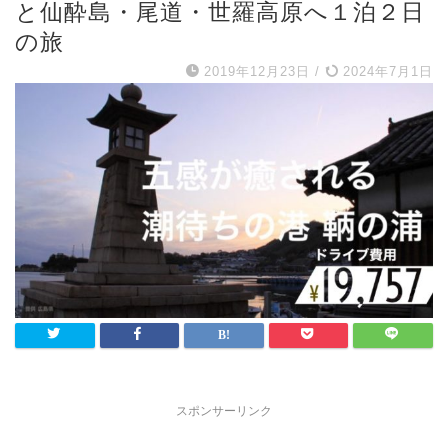
と仙酔島・尾道・世羅高原へ１泊２日
の旅
2019年12月23日
/
2024年7月1日
スポンサーリンク