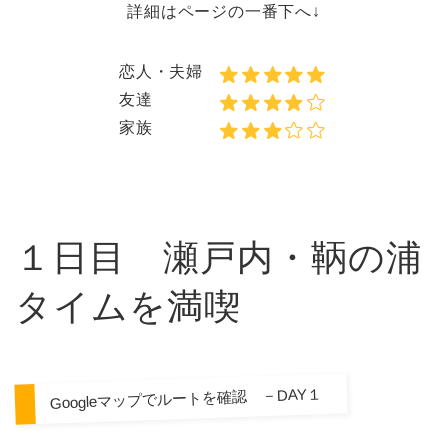
詳細はページの一番下へ↓
恋人・夫婦
友達
家族
１日目 瀬戸内・鞆の浦
タイムを満喫
Googleマップでルートを確認 －DAY１