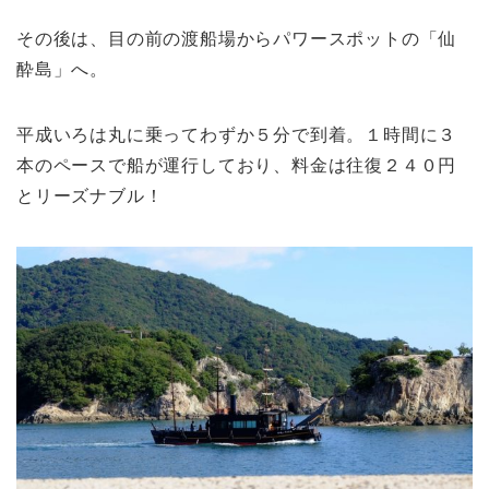
その後は、目の前の渡船場からパワースポットの「仙
酔島」へ。
平成いろは丸に乗ってわずか５分で到着。１時間に３
本のペースで船が運行しており、料金は往復２４０円
とリーズナブル！