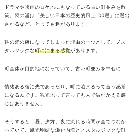
ドラマや映画のロケ地にもなっている古い町並みを散
策。鞆の浦は「美しい日本の歴史的風土100選」に選出
されるなど、とっても趣があります。
鞆の浦の虜になってしまった理由の一つとして、ノス
タルジックな
町に泊まる感覚
があります。
町全体が目的地になっていて、古い町並みを中心に、
情緒ある宿泊先であったり、町に泊まるって言う感覚
になるんです。観光地って言っても人で溢れかえる感
じはありません。
そうすると、昼、夕方、夜に流れる時間が全てつなが
っていて、風光明媚な瀬戸内海とノスタルジックな町