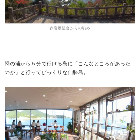
赤岩展望台からの眺め
鞆の浦から５分で行ける島に「こんなところがあった
のか」と行ってびっくりな仙酔島。