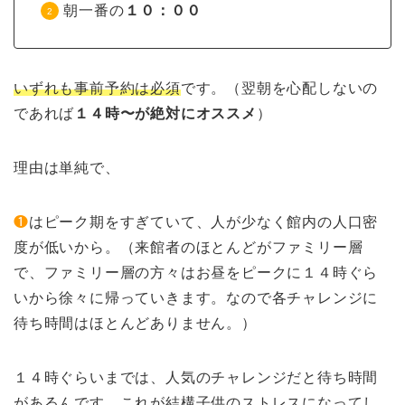
朝一番の
１０：００
いずれも事前予約は必須
です。（翌朝を心配しないの
であれば
１４時〜が絶対にオススメ
）
理由は単純で、
❶
はピーク期をすぎていて、人が少なく館内の人口密
度が低いから。（来館者のほとんどがファミリー層
で、ファミリー層の方々はお昼をピークに１４時ぐら
いから徐々に帰っていきます。なので各チャレンジに
待ち時間はほとんどありません。）
１４時ぐらいまでは、人気のチャレンジだと待ち時間
があるんです。これが結構子供のストレスになってし