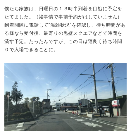
僕たち家族は、日曜日の１３時半到着を目処に予定を
たてました。（諸事情で事前予約がはしていません）
到着間際に電話して”混雑状況”を確認し、待ち時間があ
る様なら受付後、最寄りの黒壁スクエアなどで時間を
潰す予定。だったんですが、この日は運良く待ち時間
０で入場できることに。