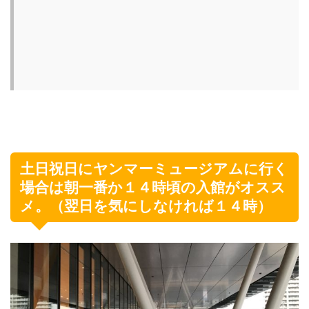
土日祝日にヤンマーミュージアムに行く
場合は朝一番か１４時頃の入館がオスス
メ。（翌日を気にしなければ１４時）