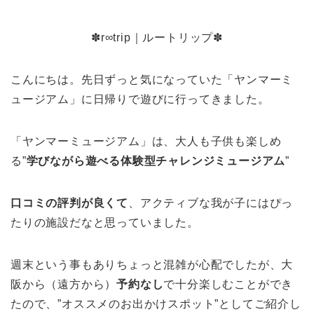
✽r∞trip｜ルートリップ✽
こんにちは。先日ずっと気になっていた「ヤンマーミ
ュージアム」に日帰りで遊びに行ってきました。
「ヤンマーミュージアム」は、大人も子供も楽しめ
る”
学びながら遊べる体験型チャレンジミュージアム
”
口コミの評判が良くて
、アクティブな我が子にはぴっ
たりの施設だなと思っていました。
週末という事もありちょっと混雑が心配でしたが、大
阪から（遠方から）
予約なし
で十分楽しむことができ
たので、”オススメのお出かけスポット”としてご紹介し