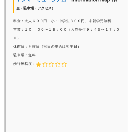
（料
金・駐車場・アクセス）
料金：大人６００円、小・中学生３００円、未就学児無料
営業：１０ ：００〜１８：００（入館受付９：４５〜１７：０
０）
休館日：月曜日（祝日の場合は翌平日）
駐車場：無料
歩行難易度：