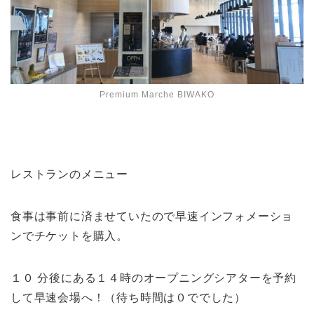
Premium Marche BIWAKO
レストランのメニュー
食事は事前に済ませていたので早速インフォメーショ
ンでチケットを購入。
１０ 分後にある１４時のオープニングシアターを予約
して早速会場へ！（待ち時間は０ででした）